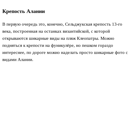
Крепость Алании
В первую очередь это, конечно, Сельджукская крепость 13-го
века, построенная на останках византийской, с которой
открываются шикарные виды на пляж Клеопатры. Можно
подняться к крепости на фуникулёре, но пешком гораздо
интереснее, по дороге можно наделать просто шикарные фото с
видами Алании.