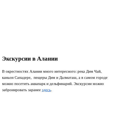
Экскурсии в Алании
В окрестностях Алании много интересного: река Дим Чай,
каньон Сападере, пещеры Дим и Далматаш, а в самом городе
можно посетить аквапарк и дельфинарий. Экскурсии можно
забронировать заранее
здесь
.