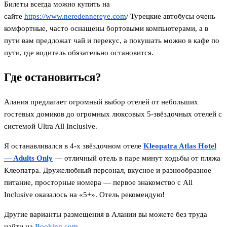
Билеты всегда можно купить на
сайте
https://www.neredennereye.com
/ Турецкие автобусы очень
комфортные, часто оснащены бортовыми компьютерами, а в
пути вам предложат чай и перекус, а покушать можно в кафе по
пути, где водитель обязательно остановится.
Где остановиться?
Алания предлагает огромный выбор отелей от небольших
гостевых домиков до огромных люксовых 5-звёздочных отелей с
системой Ultra All Inclusive.
Я останавливался в 4-х звёздочном отеле
Kleopatra Atlas Hotel
— Adults Only
— отличный отель в паре минут ходьбы от пляжа
Клеопатра. Дружелюбный персонал, вкусное и разнообразное
питание, просторные номера — первое знакомство с All
Inclusive оказалось на «5+». Отель рекомендую!
Другие варианты размещения в Алании вы можете без труда
найти на
Booking.com