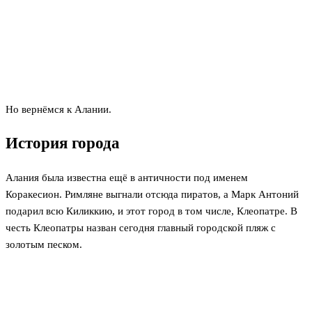
Но вернёмся к Алании.
История города
Алания была известна ещё в античности под именем
Коракесион. Римляне выгнали отсюда пиратов, а Марк Антоний
подарил всю Киликкию, и этот город в том числе, Клеопатре. В
честь Клеопатры назван сегодня главный городской пляж с
золотым песком.