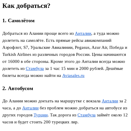
Как добраться?
1. Самолётом
Добраться из Алании проще всего из
Анталии
, а туда можно
долететь на самолёте. Есть прямые рейсы авиакомпаний
Аэрофлот, S7, Уральские Авиалинии, Pegasus, Azur Air, Победа и
Turkish Airlines из различных городов России. Цены начинаются
от 16000 в обе стороны. Кроме этого до Анталии всегда можно
долететь из
Стамбула
за 1 час 15 мин и 2000 рублей. Дешёвые
билеты всегда можно найти на
Aviasales.ru
2. Автобусом
До Алании можно доехать на маршрутке с вокзала
Анталии
за 2
часа, а до
Анталии
без проблем можно добраться на автобусе из
других городов
Турции
. Так дорога из
Стамбула
займёт около 12
часов и будет стоить 200 турецких лир.