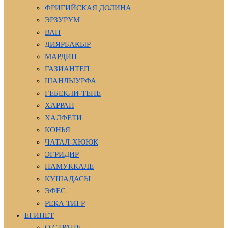
ФРИГИЙСКАЯ ДОЛИНА
ЭРЗУРУМ
ВАН
ДИЯРБАКЫР
МАРДИН
ГАЗИАНТЕП
ШАНЛЫУРФА
ГЁБЕКЛИ-ТЕПЕ
ХАРРАН
ХАЛФЕТИ
КОНЬЯ
ЧАТАЛ-ХЮЮК
ЭГРИДИР
ПАМУККАЛЕ
КУШАДАСЫ
ЭФЕС
РЕКА ТИГР
ЕГИПЕТ
О СТРАНЕ