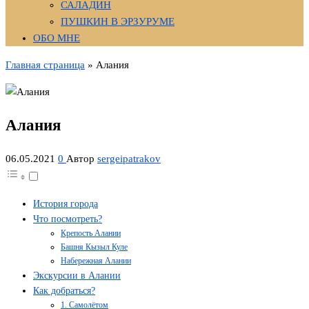
САЛАДИН
ПУШКИН В ЭРЗУРУМЕ
ОБО МНЕ
Главная страница
»
Алания
Алания
06.05.2021
0
Автор
sergeipatrakov
История города
Что посмотреть?
Крепость Алании
Башня Кызыл Куле
Набережная Алании
Экскурсии в Алании
Как добраться?
1. Самолётом