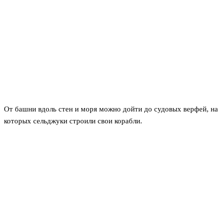
От башни вдоль стен и моря можно дойти до судовых верфей, на
которых сельджуки строили свои корабли.