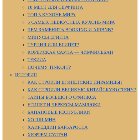
10 МЕСТ ДЛЯ СЕРФИНГА
ТОП 5 КУХОНЬ МИРА
5 САМЫХ НЕВКУСНЫХ КУХОНЬ МИРА
ЧЕМ ЗАМЕНИТЬ BOOKING И AIRBNB?
МИНУСЫ ЕГИПТА
ТУРЦИЯ ИЛИ ЕГИПЕТ?
КОРЕЙСКАЯ САУНА — ЧИМЧИЛЬБАН
ТЕКИЛА
ПОЧЕМУ TINKOFF?
ИСТОРИЯ
КАК СТРОИЛИ ЕГИПЕТСКИЕ ПИРАМИДЫ?
КАК СТРОИЛИ ВЕЛИКУЮ КИТАЙСКУЮ СТЕНУ?
ТАЙНЫ БОЛЬШОГО СФИНКСА
ЕГИПЕТ И ЧЕРКЕСЫ-МАМЛЮКИ
БАНАНОВЫЕ РЕСПУБЛИКИ
ХО ШИ МИН
ХАЙРЕДДИН БАРБАРОССА
ХЮРРЕМ СУЛТАН